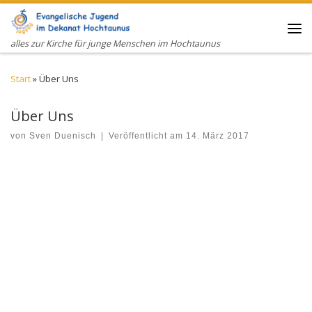
Zum Inhalt springen
Me
alles zur Kirche für junge Menschen im Hochtaunus
Start
»
Über Uns
Über Uns
von
Sven Duenisch
|
Veröffentlicht am
14. März 2017