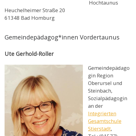
Hochtaunus
Heuchelheimer Straße 20
61348 Bad Homburg
Gemeindepädagog*innen Vordertaunus
Ute Gerhold-Roller
Gemeindepädago
gin Region
Oberursel und
Steinbach,
Sozialpädagogin
an der
Integrierten
Gesamtschule
Stierstadt
,