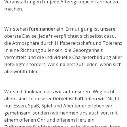
Veranstaltungen für jede Altersgruppe erfahrbar zu
machen.
Wir stehen
füreinander
ein. Ermutigung ist unsere
oberste Devise. Jede*r verpflichtet sich selbst dazu,
die Atmosphäre durch Hilfsbereitschaft und Toleranz
in eine Richtung zu lenken, die Geborgenheit
vermittelt und die individuelle Charakterbildung aller
Beteiligten fördert. Wir sind erst zufrieden, wenn sich
alle wohlfühlen.
Wir sind dankbar, dass wir auf unserem Weg nicht
allein sind: In unserer
Gemeinschaft
teilen wir: Nicht
nur Essen, Spaß, Spiel und Abenteuer erleben wir
gemeinsam, sondern wir nehmen uns auch vor, mit
einem offenen Ohr und offenem Herz ein
Zufluchtsort für Menschen zu sein, die mit uns ihren