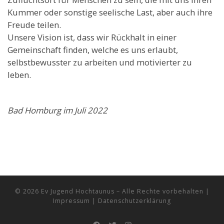
Kummer oder sonstige seelische Last, aber auch ihre
Freude teilen.
Unsere Vision ist, dass wir Rückhalt in einer
Gemeinschaft finden, welche es uns erlaubt,
selbstbewusster zu arbeiten und motivierter zu
leben.
Bad Homburg im Juli 2022
© 2026
Ev Jugend Hochtaunus
– Alle Rechte vorbehalten
|
Impressum
|
Datenschutzerklärung