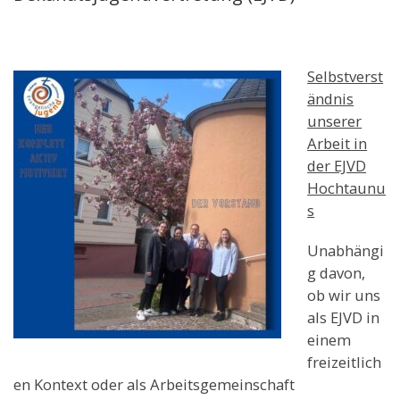
Selbstverst
ändnis
unserer
Arbeit in
der EJVD
Hochtaunu
s
Unabhängi
g davon,
ob wir uns
als EJVD in
einem
freizeitlich
en Kontext oder als Arbeitsgemeinschaft