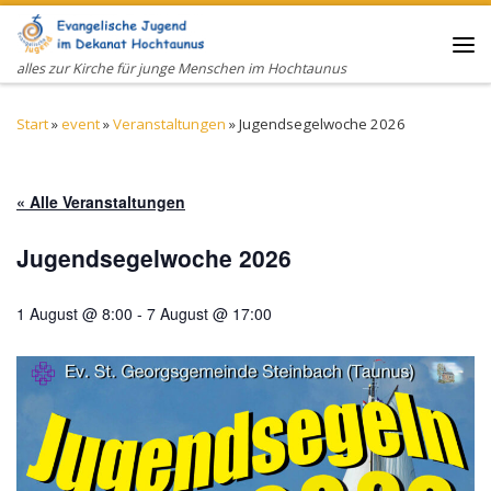
Zum Inhalt springen
Me
alles zur Kirche für junge Menschen im Hochtaunus
Start
»
event
»
Veranstaltungen
»
Jugendsegelwoche 2026
« Alle Veranstaltungen
Jugendsegelwoche 2026
1 August @ 8:00
-
7 August @ 17:00