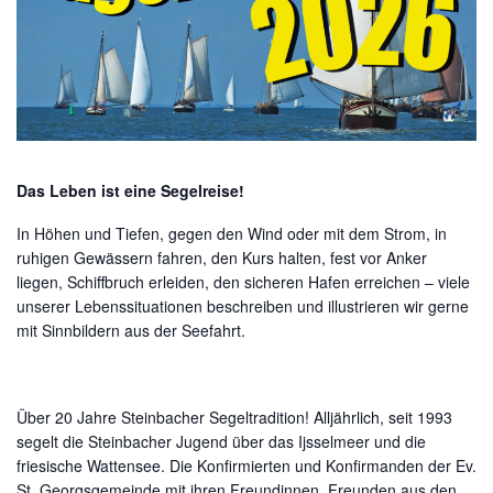
Das Leben ist eine Segelreise!
In Höhen und Tiefen, gegen den Wind oder mit dem Strom, in
ruhigen Gewässern fahren, den Kurs halten, fest vor Anker
liegen, Schiffbruch erleiden, den sicheren Hafen erreichen – viele
unserer Lebenssituationen beschreiben und illustrieren wir gerne
mit Sinnbildern aus der Seefahrt.
Über 20 Jahre Steinbacher Segeltradition! Alljährlich, seit 1993
segelt die Steinbacher Jugend über das Ijsselmeer und die
friesische Wattensee. Die Konfirmierten und Konfirmanden der Ev.
St. Georgsgemeinde mit ihren Freundinnen, Freunden aus den