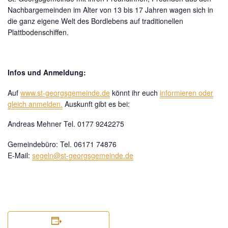
Nachbargemeinden im Alter von 13 bis 17 Jahren wagen sich in
die ganz eigene Welt des Bordlebens auf traditionellen
Plattbodenschiffen.
Infos und Anmeldung:
Auf
www.st-georgsgemeinde.de
könnt ihr euch
informieren oder
gleich anmelden.
Auskunft gibt es bei:
Andreas Mehner Tel. 0177 9242275
Gemeindebüro: Tel. 06171 74876
E-Mail:
segeln@st-georgsgemeinde.de