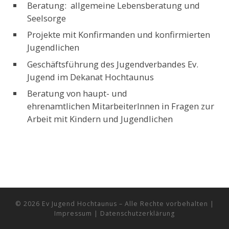
Beratung: allgemeine Lebensberatung und
Seelsorge
Projekte mit Konfirmanden und konfirmierten
Jugendlichen
Geschäftsführung des Jugendverbandes Ev.
Jugend im Dekanat Hochtaunus
Beratung von haupt- und
ehrenamtlichen MitarbeiterInnen in Fragen zur
Arbeit mit Kindern und Jugendlichen
© 2026
Ev Jugend Hochtaunus
– Alle Rechte vorbehalten
|
Impressum
|
Datenschutzerklärung