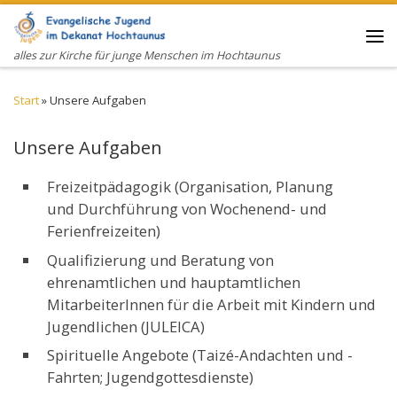
Zum Inhalt springen
Me
alles zur Kirche für junge Menschen im Hochtaunus
Start
»
Unsere Aufgaben
Unsere Aufgaben
Freizeitpädagogik (Organisation, Planung
und Durchführung von Wochenend- und
Ferienfreizeiten)
Qualifizierung und Beratung von
ehrenamtlichen und hauptamtlichen
MitarbeiterInnen für die Arbeit mit Kindern und
Jugendlichen (JULEICA)
Spirituelle Angebote (Taizé-Andachten und -
Fahrten; Jugendgottesdienste)