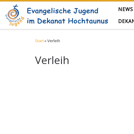
Zum Inhalt springen
NEWS
DEKA
Start
»
Verleih
Verleih