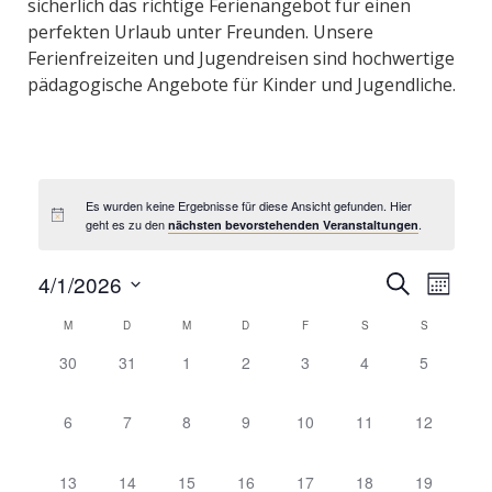
sicherlich das richtige Ferienangebot für einen
perfekten Urlaub unter Freunden. Unsere
Ferienfreizeiten und Jugendreisen sind hochwertige
pädagogische Angebote für Kinder und Jugendliche.
Es wurden keine Ergebnisse für diese Ansicht gefunden. Hier
geht es zu den
.
nächsten bevorstehenden Veranstaltungen
V
V
4/1/2026
S
M
e
e
u
D
o
c
K
r
M
D
M
D
F
S
r
S
n
a
h
a
a
a
a
0
0
0
0
0
0
0
30
31
1
2
3
4
5
e
t
t
l
n
n
V
V
V
V
V
V
V
u
s
e
e
e
e
e
e
e
s
e
0
0
0
0
0
0
0
6
7
8
9
10
11
12
m
t
n
r
r
r
r
r
r
r
t
V
V
V
V
V
V
V
w
a
a
a
a
a
a
a
a
d
a
e
e
e
e
e
e
e
n
n
n
n
n
n
n
ä
l
0
0
0
0
0
0
0
13
14
15
16
17
18
19
e
l
r
r
r
r
r
r
r